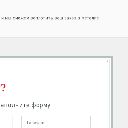
u и мы сможем воплотить ваш заказ в металле
у?
заполните форму