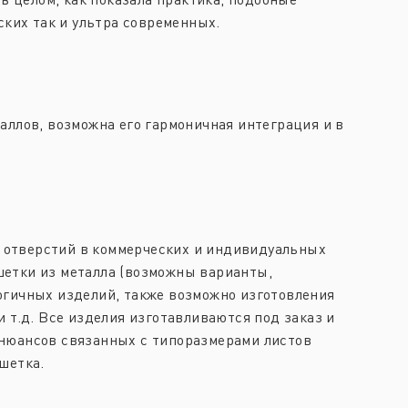
ских так и ультра современных.
аллов, возможна его гармоничная интеграция и в
 отверстий в коммерческих и индивидуальных
шетки из металла (возможны варианты,
огичных изделий, также возможно изготовления
 т.д. Все изделия изготавливаются под заказ и
 нюансов связанных с типоразмерами листов
шетка.