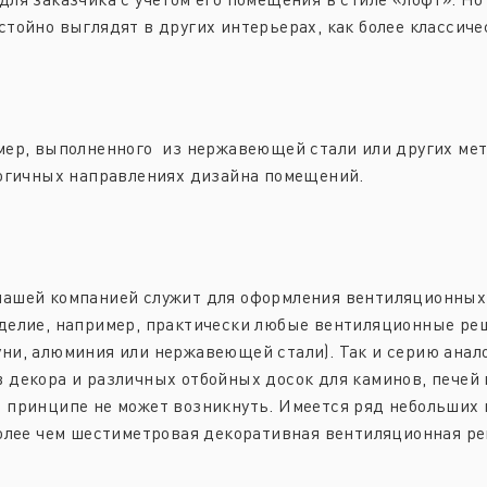
тойно выглядят в других интерьерах, как более классиче
мер, выполненного из нержавеющей стали или других мет
логичных направлениях дизайна помещений.
нашей компанией служит для оформления вентиляционных
зделие, например, практически любые вентиляционные ре
ни, алюминия или нержавеющей стали). Так и серию анал
декора и различных отбойных досок для каминов, печей и
в принципе не может возникнуть. Имеется ряд небольших
более чем шестиметровая декоративная вентиляционная ре