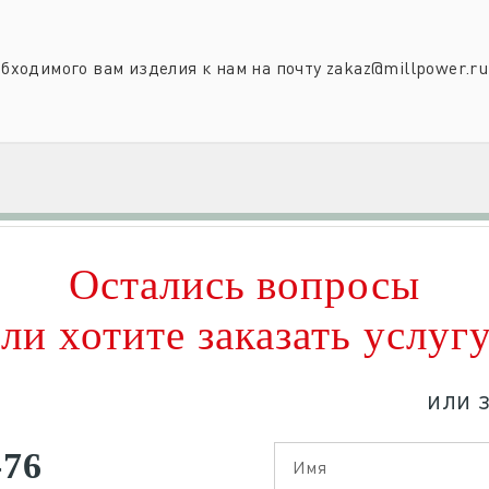
бходимого вам изделия к нам на почту zakaz@millpower.r
Остались вопросы
ли хотите заказать услуг
или 
-76