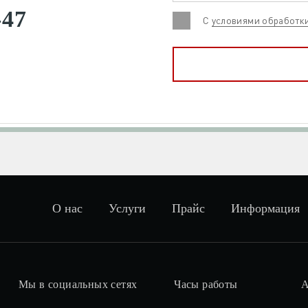
-47
С
условиями обработк
О нас
Услуги
Прайс
Информация
Мы в социальных сетях
Часы работы
А