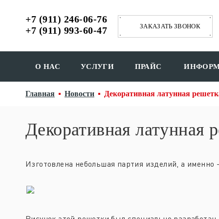
+7 (911) 246-06-76
ЗАКАЗАТЬ ЗВОНОК
+7 (911) 993-60-47
О НАС
УСЛУГИ
ПРАЙС
ИНФОР
Главная
Новости
Декоративная латунная решетк
Декоративная латунная 
Изготовлена небольшая партия изделий, а именно 
Рисунок этой решетки был специально разработан д