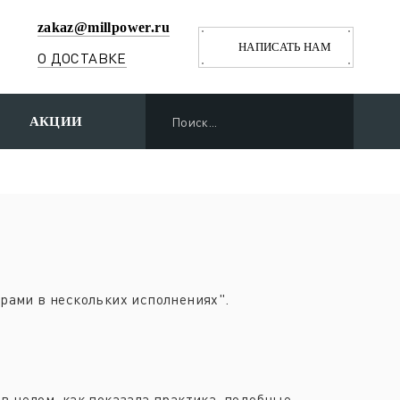
zakaz@millpower.ru
НАПИСАТЬ НАМ
О ДОСТАВКЕ
АКЦИИ
орами в нескольких исполнениях".
в целом, как показала практика, подобные