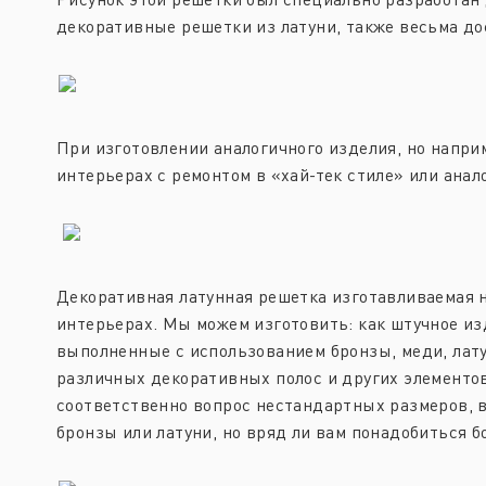
декоративные решетки из латуни, также весьма дос
При изготовлении аналогичного изделия, но напри
интерьерах с ремонтом в «хай-тек стиле» или ана
Декоративная латунная решетка изготавливаемая 
интерьерах. Мы можем изготовить: как штучное и
выполненные с использованием бронзы, меди, лату
различных декоративных полос и других элементов 
соответственно вопрос нестандартных размеров, 
бронзы или латуни, но вряд ли вам понадобиться 