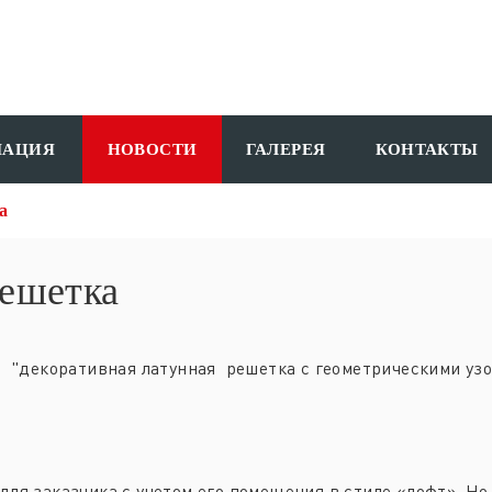
МАЦИЯ
НОВОСТИ
ГАЛЕРЕЯ
КОНТАКТЫ
а
решетка
- "декоративная латунная решетка с геометрическими уз
ля заказчика с учетом его помещения в стиле «лофт». Но 