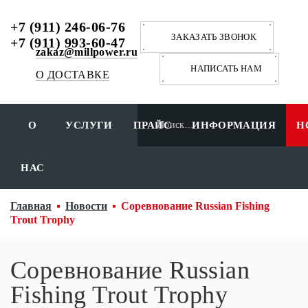
+7 (911) 246-06-76
ЗАКАЗАТЬ ЗВОНОК
+7 (911) 993-60-47
zakaz@millpower.ru
НАПИСАТЬ НАМ
О ДОСТАВКЕ
О
УСЛУГИ
ПРАЙС
ИНФОРМАЦИЯ
Н
НАС
Главная
Новости
Соревнование Russian Fishing
Trout Trophy
Соревнование Russian
Fishing Trout Trophy