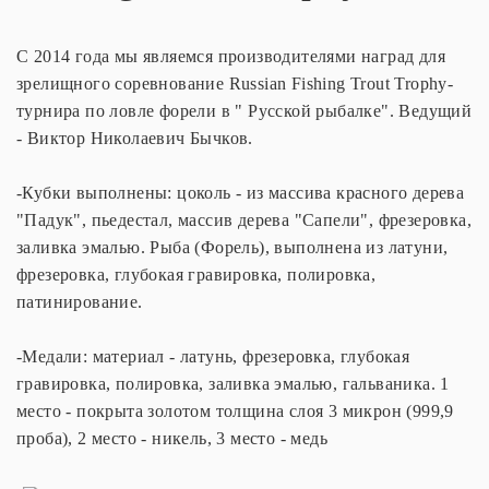
С 2014 года мы являемся производителями наград для
зрелищного соревнование Russian Fishing Trout Trophy-
турнира по ловле форели в " Русской рыбалке". Ведущий
- Виктор Николаевич Бычков.
-Кубки выполнены: цоколь - из массива красного дерева
"Падук", пьедестал, массив дерева "Сапели", фрезеровка,
заливка эмалью. Рыба (Форель), выполнена из латуни,
фрезеровка, глубокая гравировка, полировка,
патинирование.
-Медали: материал - латунь, фрезеровка, глубокая
гравировка, полировка, заливка эмалью, гальваника. 1
место - покрыта золотом толщина слоя 3 микрон (999,9
проба), 2 место - никель, 3 место - медь