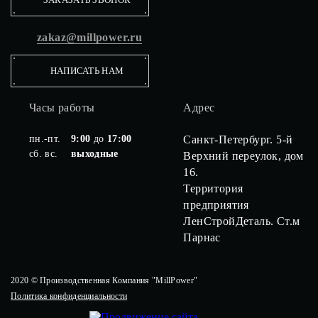
zakaz@millpower.ru
НАПИСАТЬ НАМ
Часы работы
Адрес
пн.-пт.
9:00
до
17:00
Санкт-Петербург. 5-й
сб. вс.
выходные
Верхний переулок, дом
16.
Территория
предприятия
ЛенСтройДеталь. Ст.м
Парнас
2020 © Производственная Компания "MillPower"
Политика конфиденциальности