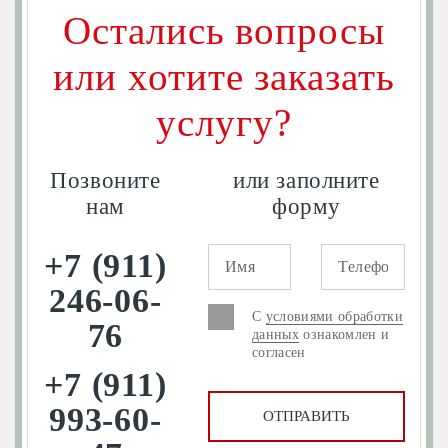
Остались вопросы
или хотите заказать
услугу?
Позвоните
или заполните
нам
форму
+7 (911)
246-06-
С
условиями обработки
76
данных
ознакомлен и
согласен
+7 (911)
993-60-