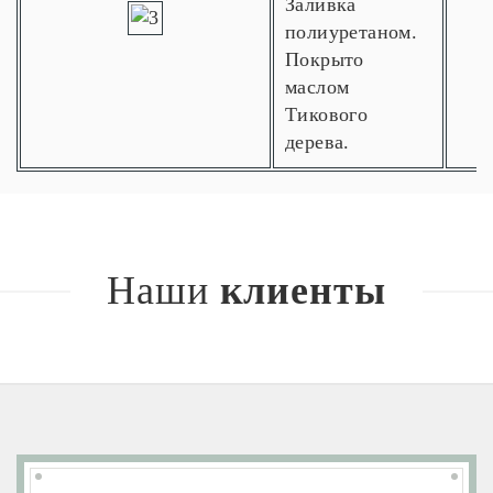
Заливка
полиуретаном.
Покрыто
маслом
Тикового
дерева.
Наши
клиенты