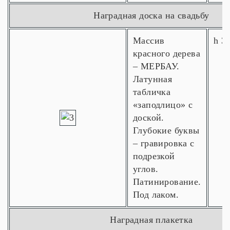
Наградная доска на свадьбу
Массив
h 3
красного дерева
– МЕРБАУ.
Латунная
табличка
«заподлицо» с
доской.
Глубокие буквы
– гравировка с
подрезкой
углов.
Патинирование.
Под лаком.
Наградная плакетка