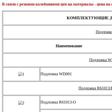
В связи с резкими колебаниями цен на материалы - цена на 
КОМПЛЕКТУЮЩИЕ Д
Подложк
Наименование
Подложка W
Подложка WD001
Подложка R61013/
Подложка R61013-O