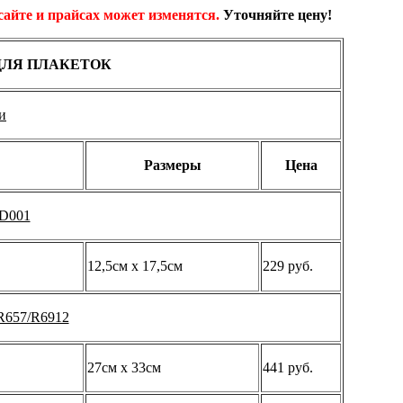
сайте и прайсах может изменятся.
Уточняйте цену!
ЛЯ ПЛАКЕТОК
и
Размеры
Цена
D001
12,5см х 17,5см
229 руб.
R657/R6912
27см х 33см
441 руб.