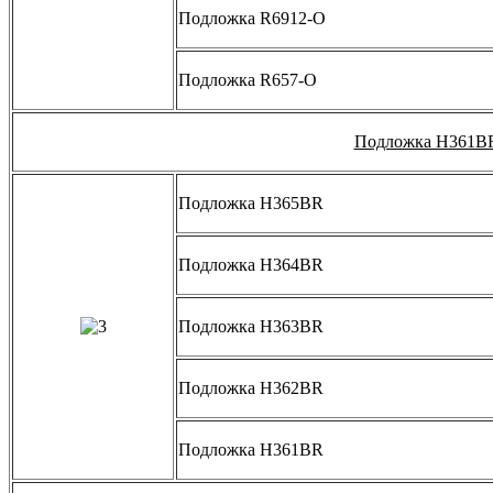
Подложка R6912-O
Подложка R657-O
Подложка H361B
Подложка H365BR
Подложка H364BR
Подложка H363BR
Подложка H362BR
Подложка H361BR