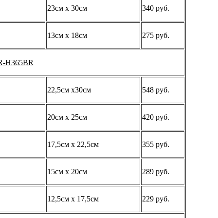
23см х 30см
340 руб.
13см х 18см
275 руб.
R-H365BR
22,5см х30см
548 руб.
20см х 25см
420 руб.
17,5см х 22,5см
355 руб.
15см х 20см
289 руб.
12,5см х 17,5см
229 руб.