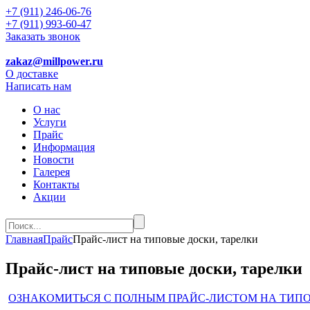
+7 (911) 246-06-76
+7 (911) 993-60-47
Заказать звонок
zakaz@millpower.ru
О доставке
Написать нам
О нас
Услуги
Прайс
Информация
Новости
Галерея
Контакты
Акции
Главная
Прайс
Прайс-лист на типовые доски, тарелки
Прайс-лист на типовые доски, тарелки
ОЗНАКОМИТЬСЯ С ПОЛНЫМ ПРАЙС-ЛИСТОМ НА ТИПО