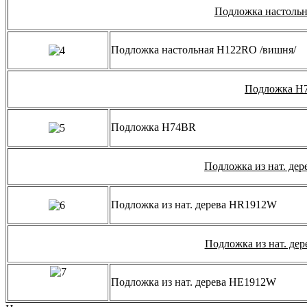
Подложка настоль
Подложка настольная H122RO /вишня/
Подложка H
Подложка H74BR
Подложка из нат. де
Подложка из нат. дерева HR1912W
Подложка из нат. де
Подложка из нат. дерева HE1912W