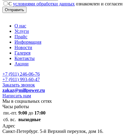
С
условиями обработки данных
ознакомлен и согласен
О нас
Услуги
Прайс
Информация
Новости
Галерея
Контакты
Акции
+7 (911) 246-06-76
+7 (911) 993-60-47
Заказать звонок
zakaz@millpower.ru
Написать нам
Мы в социальных сетях
Часы работы
пн.-пт.
9:00
до
17:00
сб. вс.
выходные
Адрес
Санкт-Петербург. 5-й Верхний переулок, дом 16.