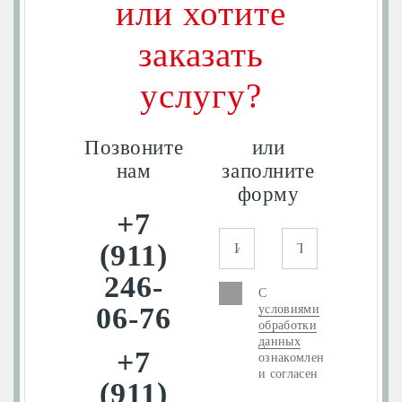
или хотите
заказать
услугу?
Позвоните
или
нам
заполните
форму
+7
(911)
246-
С
06-76
условиями
обработки
данных
+7
ознакомлен
и согласен
(911)