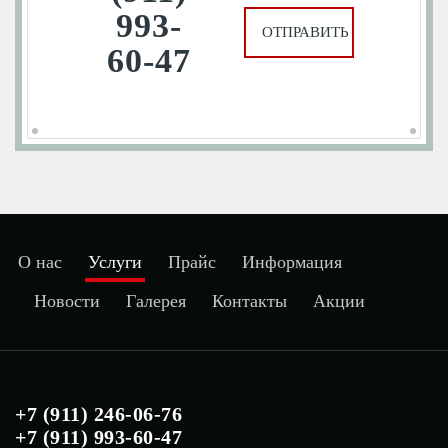
993-
60-47
О нас
Услуги
Прайс
Информация
Новости
Галерея
Контакты
Акции
+7 (911) 246-06-76
+7 (911) 993-60-47