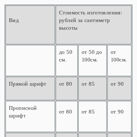
Стоимость изготовления:
Вид
рублей за сантиметр
высоты
до 50
от 50 до
от
см.
100см.
100см.
Прямой шрифт
от 80
от 85
от 90
Прописной
от 80
от 85
от 90
шрифт