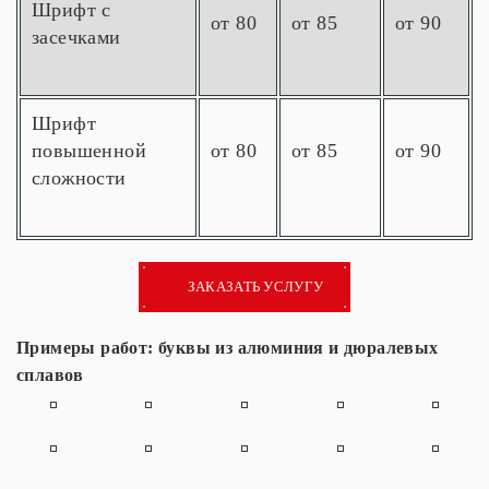
Шрифт с
от 80
от 85
от 90
засечками
Шрифт
повышенной
от 80
от 85
от 90
сложности
ЗАКАЗАТЬ УСЛУГУ
Примеры работ: буквы из алюминия и дюралевых
сплавов