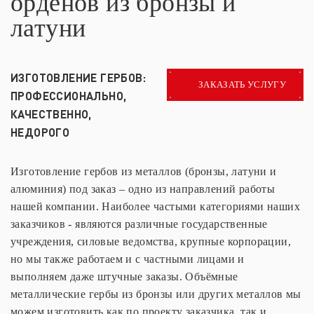
орденов из бронзы и
латуни
ИЗГОТОВЛЕНИЕ ГЕРБОВ:
ЗАКАЗАТЬ УСЛУГУ
ПРОФЕССИОНАЛЬНО,
КАЧЕСТВЕННО,
НЕДОРОГО
Изготовление гербов из металлов (бронзы, латуни и
алюминия) под заказ – одно из направлений работы
нашей компании. Наиболее частыми категориями наших
заказчиков - являются различные государственные
учреждения, силовые ведомства, крупные корпорации,
но мы также работаем и с частными лицами и
выполняем даже штучные заказы. Объёмные
металлические гербы из бронзы или других металлов мы
можем изготовить как по проекту заказчика, так и