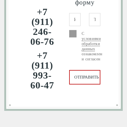
форму
+7
(911)
246-
С
06-76
условиями
обработки
данных
+7
ознакомлен
и согласен
(911)
993-
60-47