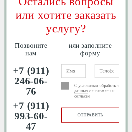
Остались вопросы
или хотите заказать
услугу?
Позвоните
или заполните
нам
форму
+7 (911)
246-06-
С
условиями обработки
76
данных
ознакомлен и
согласен
+7 (911)
993-60-
47