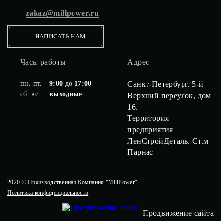
zakaz@millpower.ru
НАПИСАТЬ НАМ
Часы работы
Адрес
пн.-пт.
9:00
до
17:00
Санкт-Петербург. 5-й
сб. вс.
выходные
Верхний переулок, дом
16.
Территория
предприятия
ЛенСтройДеталь. Ст.м
Парнас
2020 © Производственная Компания "MillPower"
Политика конфиденциальности
Продвижение сайта